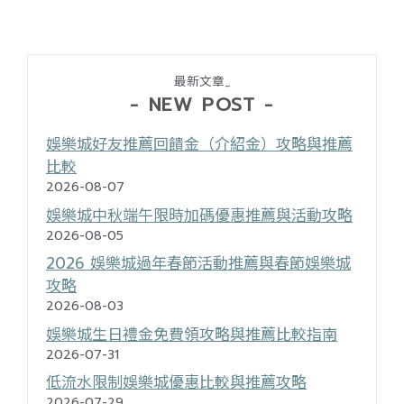
最新文章
_
- NEW POST -
娛樂城好友推薦回饋金（介紹金）攻略與推薦
比較
2026-08-07
娛樂城中秋端午限時加碼優惠推薦與活動攻略
2026-08-05
2026 娛樂城過年春節活動推薦與春節娛樂城
攻略
2026-08-03
娛樂城生日禮金免費領攻略與推薦比較指南
2026-07-31
低流水限制娛樂城優惠比較與推薦攻略
2026-07-29