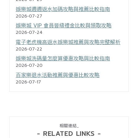
娛樂城週週返水加碼攻略與推薦比較指南
2026-07-27
娛樂城 VIP 會員晉級禮金比較與領取攻略
2026-07-24
電子老虎機高返水娛樂城推薦與攻略完整解析
2026-07-22
娛樂城洗碼量怎麼算優惠攻略與比較指南
2026-07-20
百家樂退水活動推薦與優惠比較攻略
2026-07-17
相關連結
_
- RELATED LINKS -