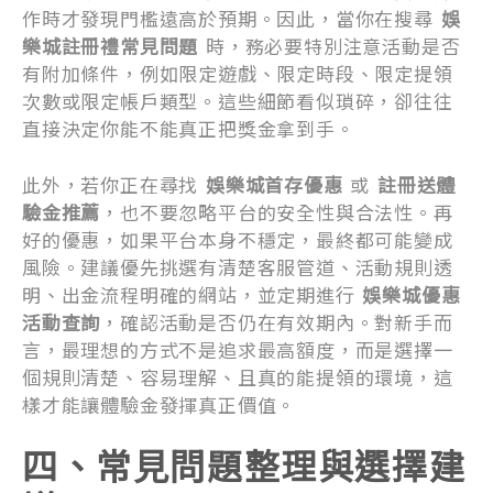
作時才發現門檻遠高於預期。因此，當你在搜尋
娛
樂城註冊禮常見問題
時，務必要特別注意活動是否
有附加條件，例如限定遊戲、限定時段、限定提領
次數或限定帳戶類型。這些細節看似瑣碎，卻往往
直接決定你能不能真正把獎金拿到手。
此外，若你正在尋找
娛樂城首存優惠
或
註冊送體
驗金推薦
，也不要忽略平台的安全性與合法性。再
好的優惠，如果平台本身不穩定，最終都可能變成
風險。建議優先挑選有清楚客服管道、活動規則透
明、出金流程明確的網站，並定期進行
娛樂城優惠
活動查詢
，確認活動是否仍在有效期內。對新手而
言，最理想的方式不是追求最高額度，而是選擇一
個規則清楚、容易理解、且真的能提領的環境，這
樣才能讓體驗金發揮真正價值。
四、常見問題整理與選擇建