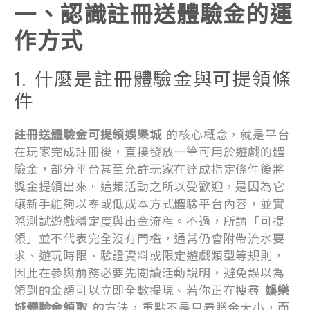
一、認識註冊送體驗金的運
作方式
1. 什麼是註冊體驗金與可提領條
件
註冊送體驗金可提領娛樂城
的核心概念，就是平台
在玩家完成註冊後，直接發放一筆可用於遊戲的體
驗金，部分平台甚至允許玩家在達成指定條件後將
獎金提領出來。這類活動之所以受歡迎，是因為它
讓新手能夠以零或低成本方式體驗平台內容，並實
際測試遊戲穩定度與出金流程。不過，所謂「可提
領」並不代表完全沒有門檻，通常仍會附帶流水要
求、遊玩時限、驗證資料或限定遊戲類型等規則，
因此在參與前務必要先閱讀活動說明，避免誤以為
領到的金額可以立即全數提現。若你正在搜尋
娛樂
城體驗金領取
的方法，重點不是只看贈金大小，而