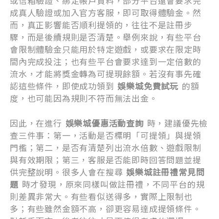
或信箱驗證、綁定帳戶資料，部分平台還會要求完
成真人驗證或加入官方客服，即可取得體驗金。然
而，真正影響能否順利提領的，往往不是註冊步
驟，而是後續規則是否清楚。舉例來說，有些平台
會限制體驗金只能用於特定遊戲，或要求在限定時
間內完成投注；也有些平台會要求達到一定倍數的
流水，才能將獎金轉為可提現餘額。若沒有事先確
認這些條件，即使成功領到
娛樂城免費試玩
的額
度，也可能因為規則不符而無法出金。
因此，在進行
娛樂城優惠活動查詢
時，建議優先檢
查三件事：第一，活動是否標明「可提領」與提領
門檻；第二，是否有清楚列出流水倍數、遊戲限制
與有效期限；第三，客服是否能即時回答問題並提
供完整說明。很多人會在搜尋
娛樂城註冊禮常見問
題
時才發現，原來同樣叫做註冊禮，不同平台的規
則差異非常大。有些看似送得多，實際上限制也
多；有些雖然金額不高，卻更容易達成提領條件。