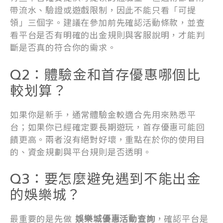
帶流水、驗證或遊戲限制，因此不能只看「可提
領」三個字。建議在參加前先確認活動條款，並查
看平台是否有明確的出金規則與客服說明，才能判
斷是否真的符合你的需求。
Q2：體驗金和首存優惠哪個比
較划算？
如果你是新手，通常體驗金較適合先用來熟悉平
台；如果你已經確定要長期遊玩，首存優惠可能回
饋更高。兩者沒有絕對好壞，重點在於你的使用目
的、資金規劃與平台規則是否透明。
Q3：要怎麼避免遇到不能出金
的娛樂城？
最重要的是先做
娛樂城優惠活動查詢
，確認平台是