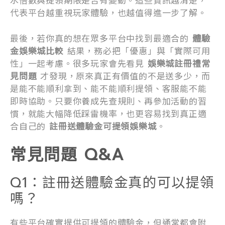
水倍數與提領期限是否有變動。這些資訊越清楚，
代表平台越重視玩家體驗，也越值得進一步了解。
最後，若你真的想在眾多平台中找到最適合的
體驗
金娛樂城比較
結果，務必把「優惠」與「實際可用
性」一起考慮。很多玩家會先看見
娛樂城註冊禮常
見問題
才發現，原來真正有價值的不是送多少，而
是能不能順利拿到、能不能順利提領、客服能不能
即時協助。只要你養成先查規則、再參加活動的習
慣，就能大幅降低踩雷機率，也更容易找到真正適
合自己的
註冊送體驗金可提領娛樂城
。
常見問題 Q&A
Q1：註冊送體驗金真的可以提領
嗎？
有些平台確實提供可提領的體驗金，但通常都會附