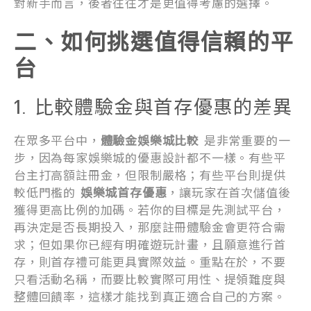
對新手而言，後者往往才是更值得考慮的選擇。
二、如何挑選值得信賴的平
台
1. 比較體驗金與首存優惠的差異
在眾多平台中，
體驗金娛樂城比較
是非常重要的一
步，因為每家娛樂城的優惠設計都不一樣。有些平
台主打高額註冊金，但限制嚴格；有些平台則提供
較低門檻的
娛樂城首存優惠
，讓玩家在首次儲值後
獲得更高比例的加碼。若你的目標是先測試平台，
再決定是否長期投入，那麼註冊體驗金會更符合需
求；但如果你已經有明確遊玩計畫，且願意進行首
存，則首存禮可能更具實際效益。重點在於，不要
只看活動名稱，而要比較實際可用性、提領難度與
整體回饋率，這樣才能找到真正適合自己的方案。