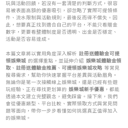
玩與活動回饋，若沒有一套清楚的判斷方式，很容
易被表面高額的優惠吸引，卻忽略了實際可提領條
件、流水限制與活動規則，最後反而得不償失。因
此，想要真正找到適合自己的平台，不能只看贈金
數字，更要看整體制度是否透明、出金是否穩定、
活動是否容易達成。
本篇文章將以實用角度深入解析
註冊送體驗金可提
領娛樂城
的選擇重點，並延伸介紹
娛樂城體驗金領
取
、
註冊送體驗金推薦
、
可提領娛樂城攻略
等常見
搜尋需求，幫助你快速掌握平台差異與活動眉角。
無論你是第一次接觸線上娛樂城，還是已經有些遊
玩經驗、正在尋找更划算的
娛樂城新手優惠
，都能
透過本文建立完整觀念，避免踩雷。接下來，我們
會從優惠類型、平台比較、實際領取方式與常見問
題等面向，帶你一步步看懂如何挑選真正值得加入
的娛樂城。