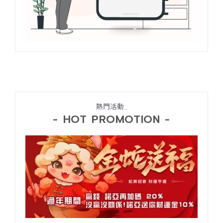
熱門活動
_
- HOT PROMOTION -