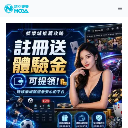
跳
Me
至
主
要
內
容