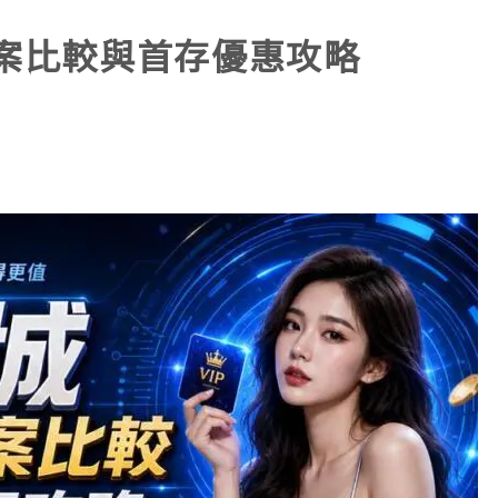
案比較與首存優惠攻略