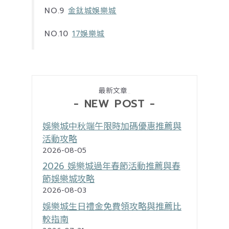
NO.9
金鈦城娛樂城
NO.10
17娛樂城
最新文章
_
- NEW POST -
娛樂城中秋端午限時加碼優惠推薦與
活動攻略
2026-08-05
2026 娛樂城過年春節活動推薦與春
節娛樂城攻略
2026-08-03
娛樂城生日禮金免費領攻略與推薦比
較指南