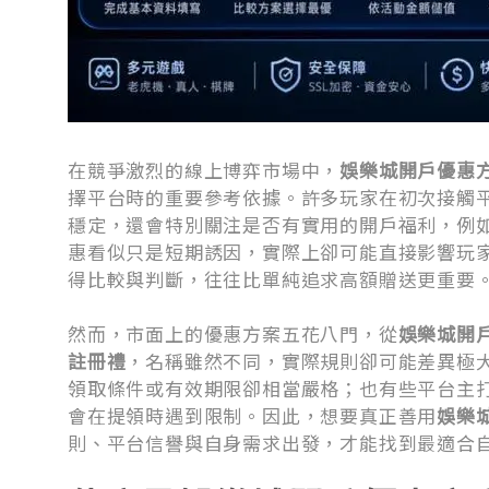
在競爭激烈的線上博弈市場中，
娛樂城開戶優惠
擇平台時的重要參考依據。許多玩家在初次接觸
穩定，還會特別關注是否有實用的開戶福利，例
惠看似只是短期誘因，實際上卻可能直接影響玩
得比較與判斷，往往比單純追求高額贈送更重要
然而，市面上的優惠方案五花八門，從
娛樂城開
註冊禮
，名稱雖然不同，實際規則卻可能差異極
領取條件或有效期限卻相當嚴格；也有些平台主
會在提領時遇到限制。因此，想要真正善用
娛樂
則、平台信譽與自身需求出發，才能找到最適合