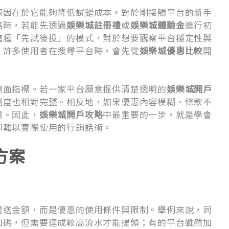
原因在於它能夠降低試錯成本。對於剛接觸平台的新手
格時，若能先透過
娛樂城註冊禮
或
娛樂城體驗金
進行初
這種「先試後投」的模式，對於想要觀察平台穩定性與
，許多使用者在搜尋平台時，會先從
娛樂城優惠比較
開
側面指標。若一家平台願意提供清楚透明的
娛樂城開戶
制度也相對完整。相反地，如果優惠內容模糊、條款不
慮。因此，
娛樂城開戶攻略
中最重要的一步，就是學會
卻難以實際使用的行銷話術。
方案
贈送金額，而是優惠的使用條件與限制。舉例來說，同
加碼，但需要達成較高流水才能提領；有的平台雖然加