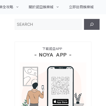
樂全攻略
關於諾亞娛樂城
立即註冊娛樂城
搜
尋
下載諾亞APP
_
- NOYA APP -