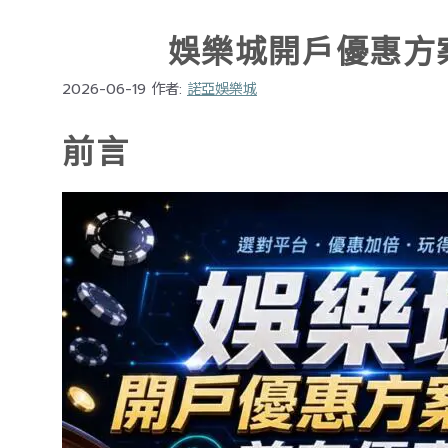
娛樂城開戶優惠方
2026-06-19
作者:
諾亞娛樂城
前言