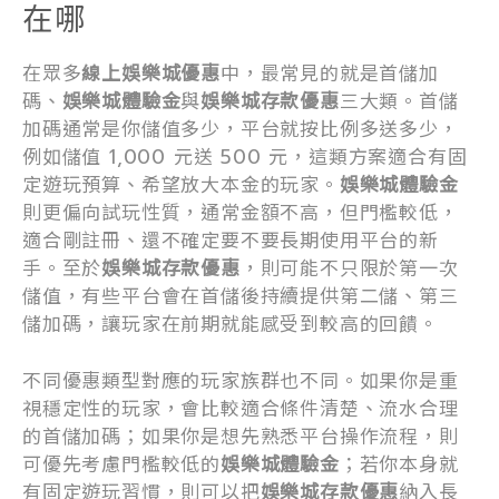
在哪
在眾多
線上娛樂城優惠
中，最常見的就是首儲加
碼、
娛樂城體驗金
與
娛樂城存款優惠
三大類。首儲
加碼通常是你儲值多少，平台就按比例多送多少，
例如儲值 1,000 元送 500 元，這類方案適合有固
定遊玩預算、希望放大本金的玩家。
娛樂城體驗金
則更偏向試玩性質，通常金額不高，但門檻較低，
適合剛註冊、還不確定要不要長期使用平台的新
手。至於
娛樂城存款優惠
，則可能不只限於第一次
儲值，有些平台會在首儲後持續提供第二儲、第三
儲加碼，讓玩家在前期就能感受到較高的回饋。
不同優惠類型對應的玩家族群也不同。如果你是重
視穩定性的玩家，會比較適合條件清楚、流水合理
的首儲加碼；如果你是想先熟悉平台操作流程，則
可優先考慮門檻較低的
娛樂城體驗金
；若你本身就
有固定遊玩習慣，則可以把
娛樂城存款優惠
納入長