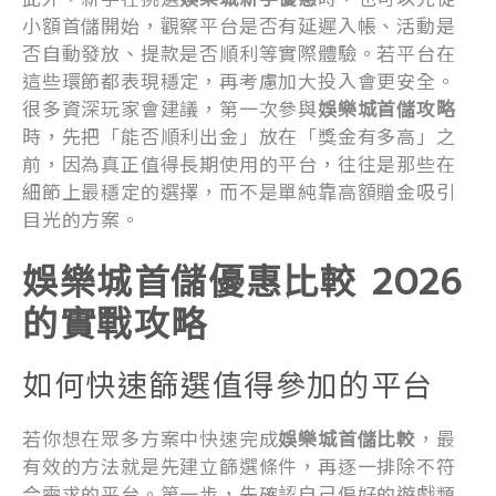
小額首儲開始，觀察平台是否有延遲入帳、活動是
否自動發放、提款是否順利等實際體驗。若平台在
這些環節都表現穩定，再考慮加大投入會更安全。
很多資深玩家會建議，第一次參與
娛樂城首儲攻略
時，先把「能否順利出金」放在「獎金有多高」之
前，因為真正值得長期使用的平台，往往是那些在
細節上最穩定的選擇，而不是單純靠高額贈金吸引
目光的方案。
娛樂城首儲優惠比較 2026
的實戰攻略
如何快速篩選值得參加的平台
若你想在眾多方案中快速完成
娛樂城首儲比較
，最
有效的方法就是先建立篩選條件，再逐一排除不符
合需求的平台。第一步，先確認自己偏好的遊戲類