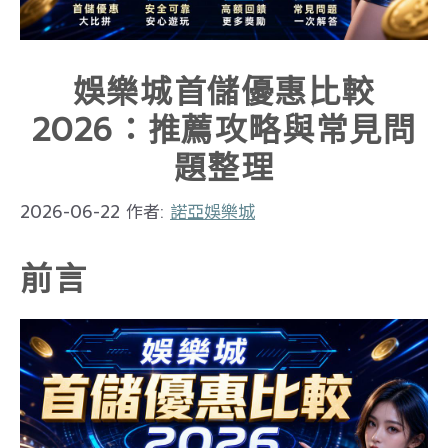
娛樂城首儲優惠比較
2026：推薦攻略與常見問
題整理
2026-06-22
作者:
諾亞娛樂城
前言