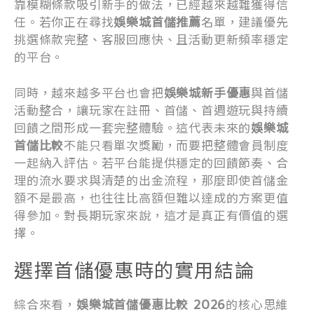
靠模糊條款吸引新手的做法，已經越來越難獲得信
任。若你正在尋找
娛樂城首儲推薦
名單，建議優先
挑選條款完整、客服回應快、且活動更新頻率穩定
的平台。
同時，越來越多平台也會把
娛樂城新手優惠
與首儲
活動整合，讓玩家在註冊、首儲、首週遊玩與持續
回饋之間形成一套完整體驗。這代表未來的
娛樂城
首儲比較
不能只看單次獎勵，而要把整體會員制度
一起納入評估。若平台能提供穩定的回饋節奏、合
理的流水要求與清楚的出金流程，那麼即使首儲金
額不是最高，也往往比高額但難以達成的方案更值
得參加。對長期玩家來說，這才是真正有價值的選
擇。
選擇首儲優惠時的實用結論
綜合來看，
娛樂城首儲優惠比較 2026
的核心思維