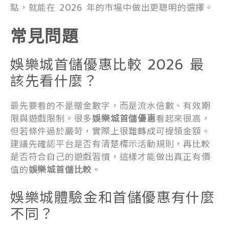
點，就能在 2026 年的市場中做出更聰明的選擇。
常見問題
娛樂城首儲優惠比較 2026 最
該先看什麼？
最先要看的不是贈金數字，而是流水倍數、有效期
限與遊戲限制。很多
娛樂城首儲優惠
看起來很高，
但若條件過於嚴苛，實際上很難轉成可提領金額。
建議先確認平台是否有清楚標示活動規則，再比較
是否符合自己的遊戲習慣，這樣才能做出真正有價
值的
娛樂城首儲比較
。
娛樂城體驗金和首儲優惠有什麼
不同？