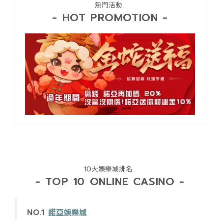
熱門活動
_
- HOT PROMOTION -
10大娛樂城排名
_
- TOP 10 ONLINE CASINO -
NO.1
諾亞娛樂城