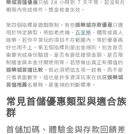
樂城首儲優惠
只給 24 小時到 7 天不等，若沒有在
期限內完成條件，獎金就會失效。
第四個指標是遊戲限制，有些
娛樂城存款優惠
只適
用於特定類型，例如老虎機、
百家樂
、體育或真人
娛樂，若你平常玩的項目不在範圍內，等於優惠再
好也用不上。第五個指標則是出金規則，包含是否
需要完成身份驗證、是否有最低提領金額、是否限
制贈金與本金分開使用等。若想做出真正有價值的
娛樂城首儲比較
，就必須把這五項一起看，而不是
只看表面數字。這也是許多資深玩家在挑選
娛樂城
首儲推薦
名單時，最重視的判斷標準。
常見首儲優惠類型與適合族
群
首儲加碼、體驗金與存款回饋差