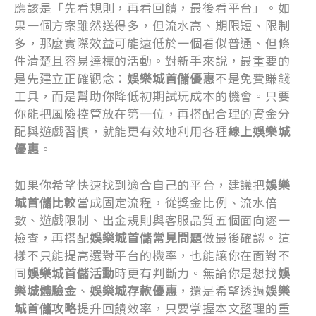
應該是「先看規則，再看回饋，最後看平台」。如
果一個方案雖然送得多，但流水高、期限短、限制
多，那麼實際效益可能遠低於一個看似普通、但條
件清楚且容易達標的活動。對新手來說，最重要的
是先建立正確觀念：
娛樂城首儲優惠
不是免費賺錢
工具，而是幫助你降低初期試玩成本的機會。只要
你能把風險控管放在第一位，再搭配合理的資金分
配與遊戲習慣，就能更有效地利用各種
線上娛樂城
優惠
。
如果你希望快速找到適合自己的平台，建議把
娛樂
城首儲比較
當成固定流程，從獎金比例、流水倍
數、遊戲限制、出金規則與客服品質五個面向逐一
檢查，再搭配
娛樂城首儲常見問題
做最後確認。這
樣不只能提高選對平台的機率，也能讓你在面對不
同
娛樂城首儲活動
時更有判斷力。無論你是想找
娛
樂城體驗金
、
娛樂城存款優惠
，還是希望透過
娛樂
城首儲攻略
提升回饋效率，只要掌握本文整理的重