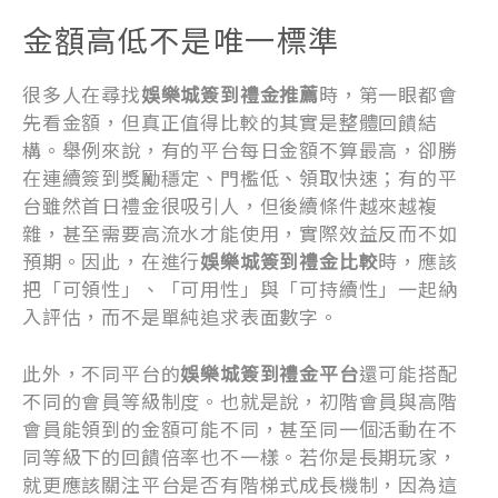
金額高低不是唯一標準
很多人在尋找
娛樂城簽到禮金推薦
時，第一眼都會
先看金額，但真正值得比較的其實是整體回饋結
構。舉例來說，有的平台每日金額不算最高，卻勝
在連續簽到獎勵穩定、門檻低、領取快速；有的平
台雖然首日禮金很吸引人，但後續條件越來越複
雜，甚至需要高流水才能使用，實際效益反而不如
預期。因此，在進行
娛樂城簽到禮金比較
時，應該
把「可領性」、「可用性」與「可持續性」一起納
入評估，而不是單純追求表面數字。
此外，不同平台的
娛樂城簽到禮金平台
還可能搭配
不同的會員等級制度。也就是說，初階會員與高階
會員能領到的金額可能不同，甚至同一個活動在不
同等級下的回饋倍率也不一樣。若你是長期玩家，
就更應該關注平台是否有階梯式成長機制，因為這