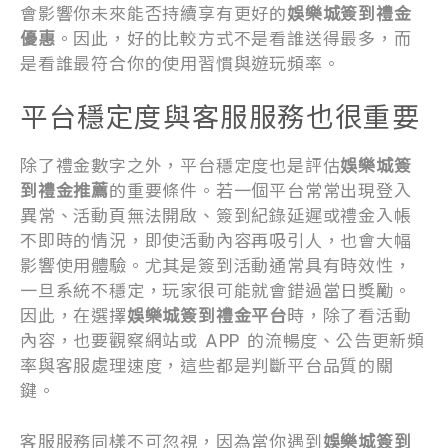
會影響你未來能否持續享有更好的
娛樂城簽到禮金
優惠
。因此，好的比較方式不是看誰送得最多，而
是看誰最符合你的使用習慣與遊玩頻率。
平台穩定度與客服服務也很重要
除了禮金數字之外，平台穩定度也是評估
娛樂城簽
到禮金推薦
的重要條件。若一個平台常常出現登入
異常、活動頁無法開啟、簽到紀錄延遲或禮金入帳
不即時的情況，即使活動內容再吸引人，也會大幅
影響使用體驗。尤其是簽到活動通常具有時效性，
一旦系統不穩定，玩家很可能就會錯過當日獎勵。
因此，在選擇
娛樂城簽到禮金平台
時，除了看活動
內容，也要觀察網站或 APP 的流暢度、公告更新頻
率與客服處理速度，這些都是判斷平台品質的關
鍵。
客服服務同樣不可忽視，因為當你遇到
娛樂城簽到