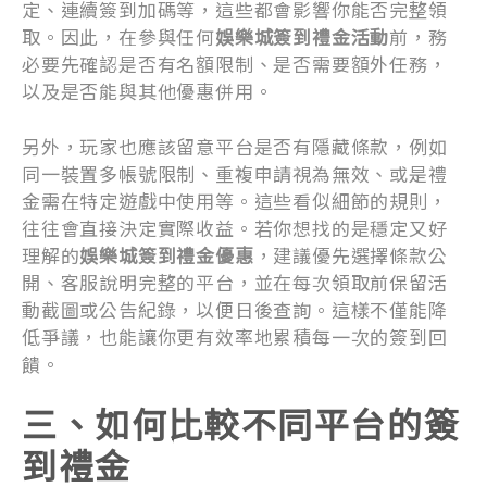
定、連續簽到加碼等，這些都會影響你能否完整領
取。因此，在參與任何
娛樂城簽到禮金活動
前，務
必要先確認是否有名額限制、是否需要額外任務，
以及是否能與其他優惠併用。
另外，玩家也應該留意平台是否有隱藏條款，例如
同一裝置多帳號限制、重複申請視為無效、或是禮
金需在特定遊戲中使用等。這些看似細節的規則，
往往會直接決定實際收益。若你想找的是穩定又好
理解的
娛樂城簽到禮金優惠
，建議優先選擇條款公
開、客服說明完整的平台，並在每次領取前保留活
動截圖或公告紀錄，以便日後查詢。這樣不僅能降
低爭議，也能讓你更有效率地累積每一次的簽到回
饋。
三、如何比較不同平台的簽
到禮金