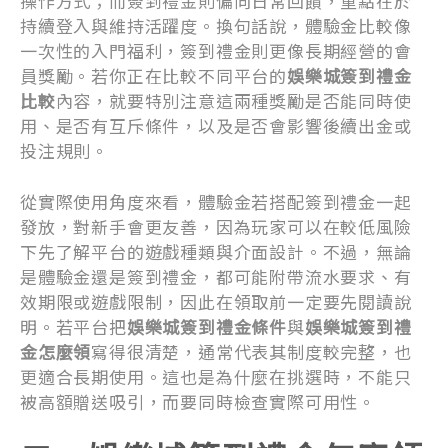
操作方式；而簽到禮金則偏向日常回饋，重點在於
持續登入與維持活躍度。換句話說，體驗金比較像
一次性的入門福利，簽到禮金則更像長期經營的會
員獎勵。若你正在比較不同平台的
娛樂城簽到禮金
比較
內容，就要特別注意這兩種獎勵是否能同時使
用、是否有互斥條件，以及是否會影響後續出金或
投注規則。
從實際使用角度來看，體驗金若搭配簽到禮金一起
發放，對新手會更友善，因為玩家可以在較低風險
下先了解平台的遊戲種類與介面設計。不過，無論
是體驗金還是簽到禮金，都可能附帶流水要求、有
效期限或遊戲限制，因此在領取前一定要先閱讀說
明。若平台把
娛樂城簽到禮金條件
與
娛樂城簽到禮
金怎麼領
寫得很清楚，通常代表其制度較完整，也
更適合長期使用。這也是為什麼在挑選時，不能只
被高額贈送吸引，而要同時檢查實際可用性。