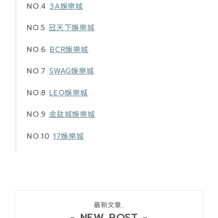
NO.4
3A娛樂城
NO.5
冠天下娛樂城
NO.6
BCR娛樂城
NO.7
SWAG娛樂城
NO.8
LEO娛樂城
NO.9
金鈦城娛樂城
NO.10
17娛樂城
最新文章
_
- NEW POST -