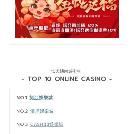
10大娛樂城排名
_
- TOP 10 ONLINE CASINO -
NO.1
諾亞娛樂城
NO.2
優塔娛樂城
NO.3
CASH88娛樂城