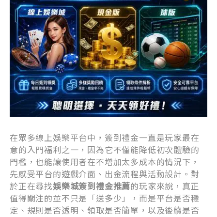
在眾多線上娛樂平台中，簽到禮金一直是玩家最在
意的入門福利之一，因為它不僅能降低初次體驗的
門檻，也能讓使用者在不增加太多成本的情況下，
先感受平台的遊戲介面、出金流程與活動設計。對
於正在尋找
娛樂城簽到禮金推薦
的玩家來說，真正
值得關注的並不只是「送多少」，而是平台是否穩
定、規則是否透明、領取是否簡單，以及後續是否