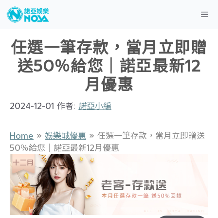
跳
Me
至
主
要
任選一筆存款，當月立即贈
內
送50％給您｜諾亞最新12
容
月優惠
2024-12-01
作者:
諾亞小編
Home
»
娛樂城優惠
»
任選一筆存款，當月立即贈送
50％給您｜諾亞最新12月優惠