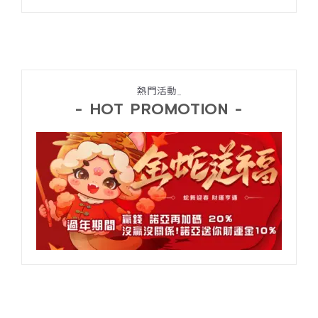
熱門活動
_
- HOT PROMOTION -