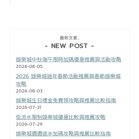
最新文章
_
- NEW POST -
娛樂城中秋端午限時加碼優惠推薦與活動攻略
2026-08-05
2026 娛樂城過年春節活動推薦與春節娛樂城
攻略
2026-08-03
娛樂城生日禮金免費領攻略與推薦比較指南
2026-07-31
低流水限制娛樂城優惠比較與推薦攻略
2026-07-29
娛樂城週週返水加碼攻略與推薦比較指南