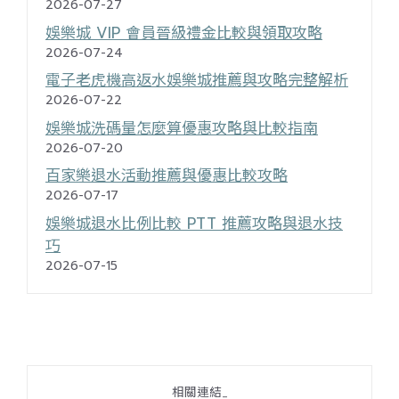
2026-07-27
娛樂城 VIP 會員晉級禮金比較與領取攻略
2026-07-24
電子老虎機高返水娛樂城推薦與攻略完整解析
2026-07-22
娛樂城洗碼量怎麼算優惠攻略與比較指南
2026-07-20
百家樂退水活動推薦與優惠比較攻略
2026-07-17
娛樂城退水比例比較 PTT 推薦攻略與退水技
巧
2026-07-15
相關連結
_