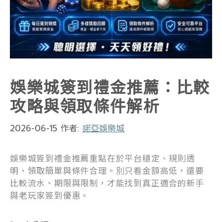
娛樂城簽到禮金推薦：比較
攻略與領取條件解析
2026-06-15
作者:
諾亞娛樂城
娛樂城簽到禮金推薦重點在於平台穩定、規則透
明、領取簡單與條件合理。別只看金額高低，還要
比較流水、期限與限制，才能找到真正適合的新手
與老玩家簽到優惠。