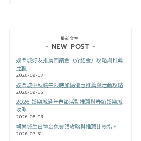
最新文章
_
- NEW POST -
娛樂城好友推薦回饋金（介紹金）攻略與推薦
比較
2026-08-07
娛樂城中秋端午限時加碼優惠推薦與活動攻略
2026-08-05
2026 娛樂城過年春節活動推薦與春節娛樂城
攻略
2026-08-03
娛樂城生日禮金免費領攻略與推薦比較指南
2026-07-31