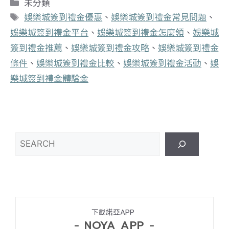
分
未分類
類
標
娛樂城簽到禮金優惠
、
娛樂城簽到禮金常見問題
、
籤
娛樂城簽到禮金平台
、
娛樂城簽到禮金怎麼領
、
娛樂城
簽到禮金推薦
、
娛樂城簽到禮金攻略
、
娛樂城簽到禮金
條件
、
娛樂城簽到禮金比較
、
娛樂城簽到禮金活動
、
娛
樂城簽到禮金體驗金
搜
尋
下載諾亞APP
_
- NOYA APP -