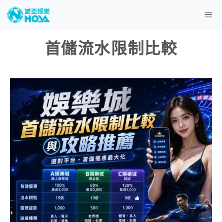
跳
Me
至
主
要
首儲流水限制比較
內
容