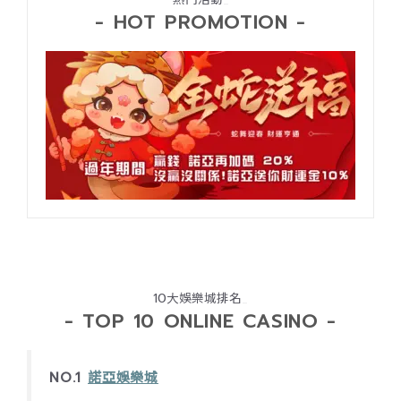
- HOT PROMOTION -
10大娛樂城排名
_
- TOP 10 ONLINE CASINO -
NO.1
諾亞娛樂城