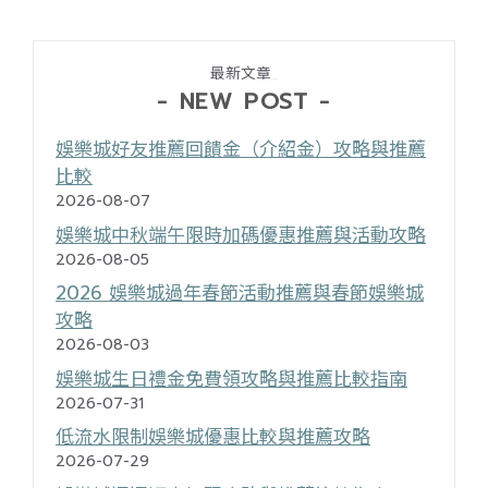
最新文章
_
- NEW POST -
娛樂城好友推薦回饋金（介紹金）攻略與推薦
比較
2026-08-07
娛樂城中秋端午限時加碼優惠推薦與活動攻略
2026-08-05
2026 娛樂城過年春節活動推薦與春節娛樂城
攻略
2026-08-03
娛樂城生日禮金免費領攻略與推薦比較指南
2026-07-31
低流水限制娛樂城優惠比較與推薦攻略
2026-07-29