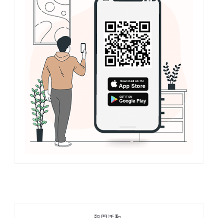
熱門活動
_