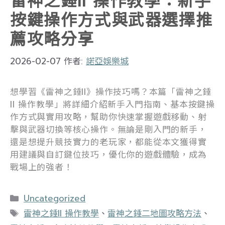
雷神之錘II 操作教學：新手
按鍵操作方式與武器選擇推
薦攻略分享
2026-02-07
作者:
諾亞娛樂城
想學習《雷神之錘II》操作技巧嗎？本篇「雷神之錘
II 操作教學」將詳細介紹新手入門指南、基本按鍵操
作方式與實用攻略，幫助你快速掌握遊戲移動、射
擊與武器切換等核心操作。無論是剛入門的新手，
還是想提升競技實力的老玩家，都能從本文獲得實
用建議與自訂鍵位技巧，優化你的遊戲體驗，成為
戰場上的強者！
分
Uncategorized
類
標
雷神之錘II 操作教學
、
雷神之錘二地圖攻略方法
、
籤