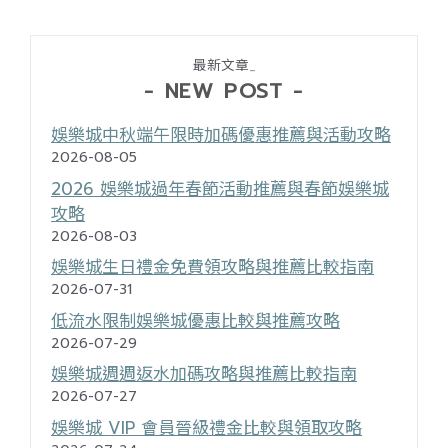
最新文章
_
- NEW POST -
娛樂城中秋端午限時加碼優惠推薦與活動攻略
2026-08-05
2026 娛樂城過年春節活動推薦與春節娛樂城
攻略
2026-08-03
娛樂城生日禮金免費領攻略與推薦比較指南
2026-07-31
低流水限制娛樂城優惠比較與推薦攻略
2026-07-29
娛樂城週週返水加碼攻略與推薦比較指南
2026-07-27
娛樂城 VIP 會員晉級禮金比較與領取攻略