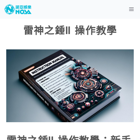
跳
Me
至
主
要
雷神之錘II 操作教學
內
容