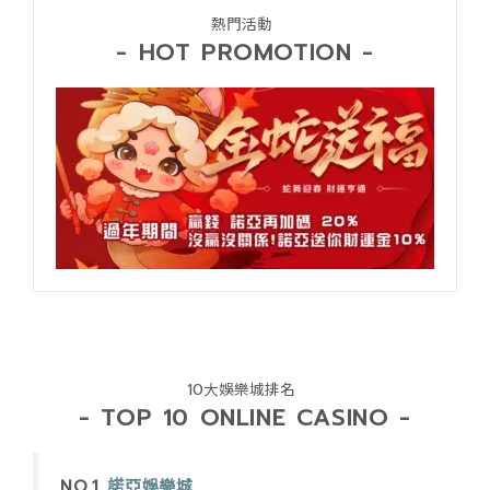
熱門活動
_
- HOT PROMOTION -
10大娛樂城排名
_
- TOP 10 ONLINE CASINO -
NO.1
諾亞娛樂城