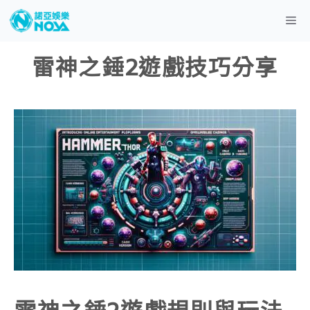
跳
Me
至
主
要
雷神之錘2遊戲技巧分享
內
容