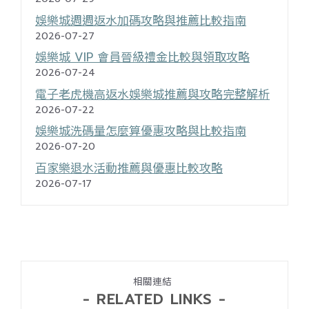
娛樂城週週返水加碼攻略與推薦比較指南
2026-07-27
娛樂城 VIP 會員晉級禮金比較與領取攻略
2026-07-24
電子老虎機高返水娛樂城推薦與攻略完整解析
2026-07-22
娛樂城洗碼量怎麼算優惠攻略與比較指南
2026-07-20
百家樂退水活動推薦與優惠比較攻略
2026-07-17
相關連結
_
- RELATED LINKS -