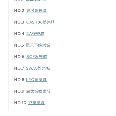
NO.2
優塔娛樂城
NO.3
CASH88娛樂城
NO.4
3A娛樂城
NO.5
冠天下娛樂城
NO.6
BCR娛樂城
NO.7
SWAG娛樂城
NO.8
LEO娛樂城
NO.9
金鈦城娛樂城
NO.10
17娛樂城