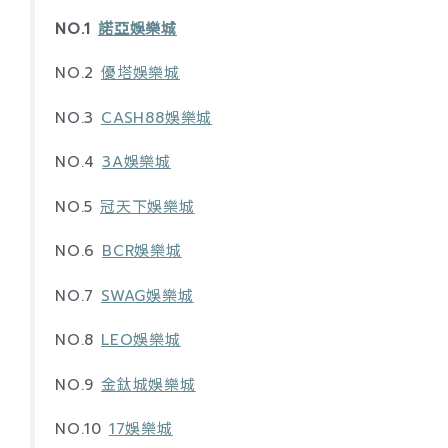
NO.1
諾亞娛樂城
NO.2
優塔娛樂城
NO.3
CASH88娛樂城
NO.4
3A娛樂城
NO.5
冠天下娛樂城
NO.6
BCR娛樂城
NO.7
SWAG娛樂城
NO.8
LEO娛樂城
NO.9
金鈦城娛樂城
NO.10
17娛樂城