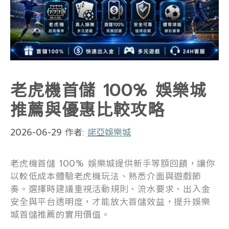
老虎機首儲 100% 娛樂城
推薦與優惠比較攻略
2026-06-29
作者:
諾亞娛樂城
老虎機首儲 100% 娛樂城提供新手等額回饋，讓你
以較低成本體驗老虎機玩法、熟悉介面與遊戲節
奏。選擇時建議重視活動規則、流水要求、出入金
安全與平台透明度，才能放大首儲效益，提升娛樂
城首儲推薦的實用價值。