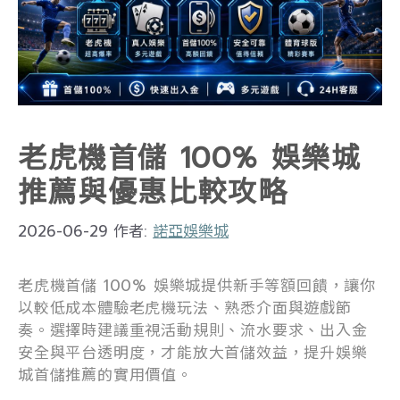
老虎機首儲 100% 娛樂城
推薦與優惠比較攻略
2026-06-29
作者:
諾亞娛樂城
老虎機首儲 100% 娛樂城提供新手等額回饋，讓你
以較低成本體驗老虎機玩法、熟悉介面與遊戲節
奏。選擇時建議重視活動規則、流水要求、出入金
安全與平台透明度，才能放大首儲效益，提升娛樂
城首儲推薦的實用價值。