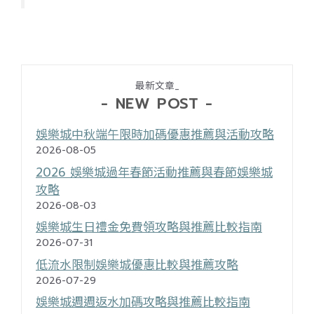
最新文章
_
- NEW POST -
娛樂城中秋端午限時加碼優惠推薦與活動攻略
2026-08-05
2026 娛樂城過年春節活動推薦與春節娛樂城
攻略
2026-08-03
娛樂城生日禮金免費領攻略與推薦比較指南
2026-07-31
低流水限制娛樂城優惠比較與推薦攻略
2026-07-29
娛樂城週週返水加碼攻略與推薦比較指南