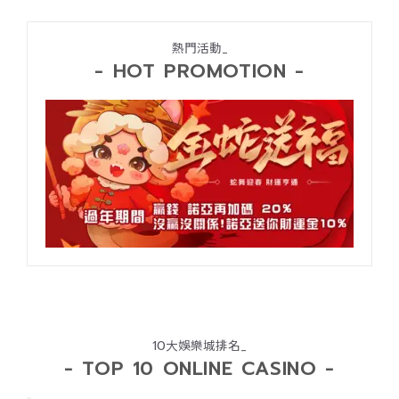
熱門活動
_
- HOT PROMOTION -
10大娛樂城排名
_
- TOP 10 ONLINE CASINO -