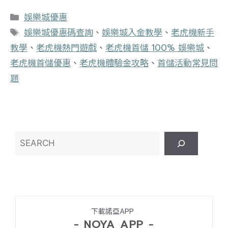
分
娛樂城優惠
類
標
娛樂城優惠碼查詢
、
娛樂城入金教學
、
老虎機新手
籤
教學
、
老虎機熱門遊戲
、
老虎機首儲 100% 娛樂城
、
老虎機首儲優惠
、
老虎機體驗金攻略
、
首儲活動常見問
題
搜
尋
下載諾亞APP
_
- NOYA APP -