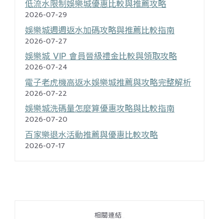
低流水限制娛樂城優惠比較與推薦攻略
2026-07-29
娛樂城週週返水加碼攻略與推薦比較指南
2026-07-27
娛樂城 VIP 會員晉級禮金比較與領取攻略
2026-07-24
電子老虎機高返水娛樂城推薦與攻略完整解析
2026-07-22
娛樂城洗碼量怎麼算優惠攻略與比較指南
2026-07-20
百家樂退水活動推薦與優惠比較攻略
2026-07-17
相關連結
_