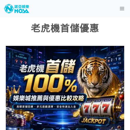
跳
Me
至
主
要
老虎機首儲優惠
內
容