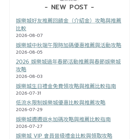
- NEW POST -
娛樂城好友推薦回饋金（介紹金）攻略與推薦
比較
2026-08-07
娛樂城中秋端午限時加碼優惠推薦與活動攻略
2026-08-05
2026 娛樂城過年春節活動推薦與春節娛樂城
攻略
2026-08-03
娛樂城生日禮金免費領攻略與推薦比較指南
2026-07-31
低流水限制娛樂城優惠比較與推薦攻略
2026-07-29
娛樂城週週返水加碼攻略與推薦比較指南
2026-07-27
娛樂城 VIP 會員晉級禮金比較與領取攻略