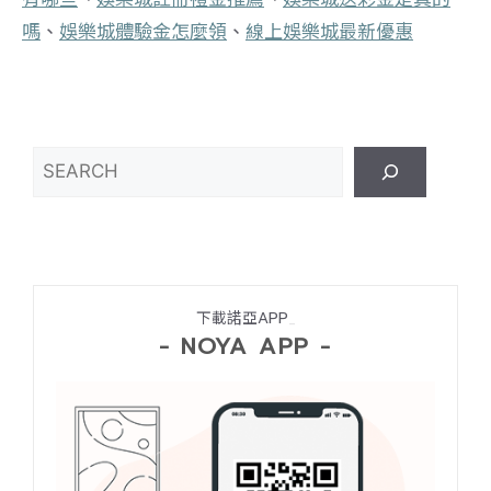
嗎
、
娛樂城體驗金怎麼領
、
線上娛樂城最新優惠
搜
尋
下載諾亞APP
_
- NOYA APP -