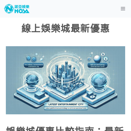
跳
Me
至
主
要
線上娛樂城最新優惠
內
容