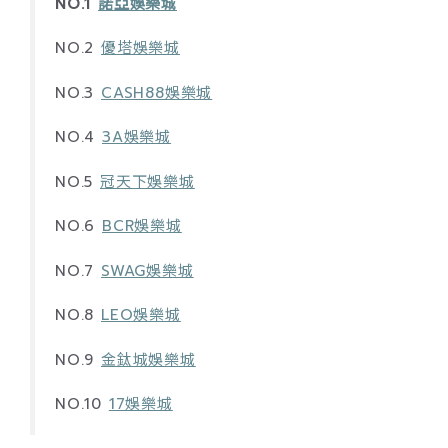
NO.1
諾亞娛樂城
NO.2
優塔娛樂城
NO.3
CASH88娛樂城
NO.4
3A娛樂城
NO.5
冠天下娛樂城
NO.6
BCR娛樂城
NO.7
SWAG娛樂城
NO.8
LEO娛樂城
NO.9
金鈦城娛樂城
NO.10
17娛樂城