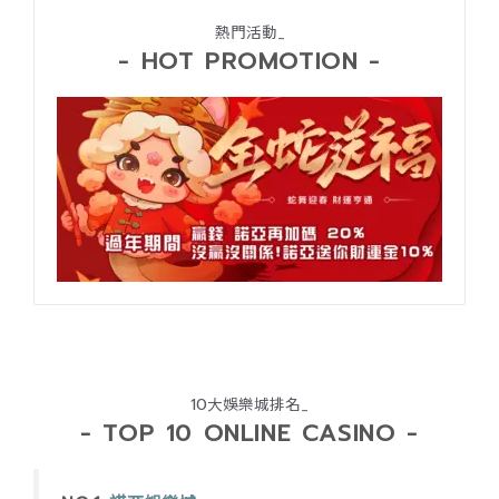
熱門活動
_
- HOT PROMOTION -
10大娛樂城排名
_
- TOP 10 ONLINE CASINO -