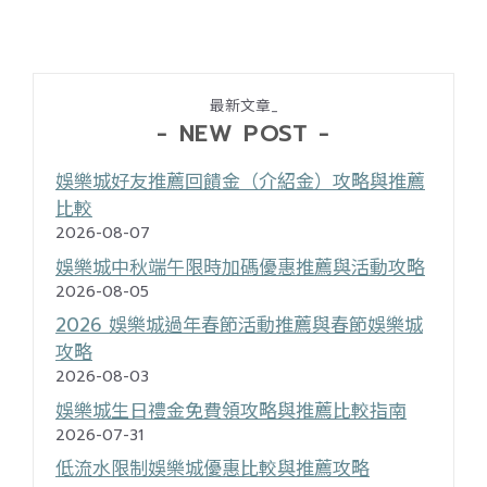
最新文章
_
- NEW POST -
娛樂城好友推薦回饋金（介紹金）攻略與推薦
比較
2026-08-07
娛樂城中秋端午限時加碼優惠推薦與活動攻略
2026-08-05
2026 娛樂城過年春節活動推薦與春節娛樂城
攻略
2026-08-03
娛樂城生日禮金免費領攻略與推薦比較指南
2026-07-31
低流水限制娛樂城優惠比較與推薦攻略