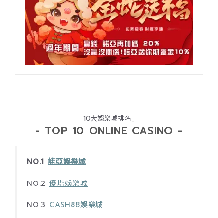
10大娛樂城排名
_
- TOP 10 ONLINE CASINO -
NO.1
諾亞娛樂城
NO.2
優塔娛樂城
NO.3
CASH88娛樂城