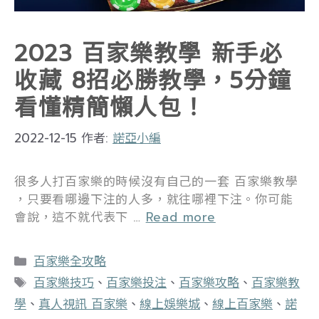
2023 百家樂教學 新手必
收藏 8招必勝教學，5分鐘
看懂精簡懶人包！
2022-12-15
作者:
諾亞小編
很多人打百家樂的時候沒有自己的一套 百家樂教學
，只要看哪邊下注的人多，就往哪裡下注。你可能
會說，這不就代表下 …
Read more
分
百家樂全攻略
類
標
百家樂技巧
、
百家樂投注
、
百家樂攻略
、
百家樂教
籤
學
、
真人視訊 百家樂
、
線上娛樂城
、
線上百家樂
、
諾