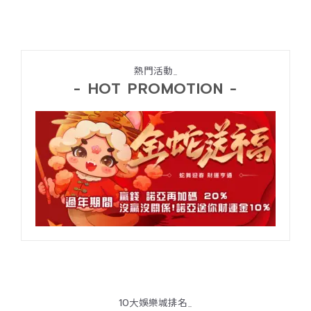
熱門活動
_
- HOT PROMOTION -
10大娛樂城排名
_