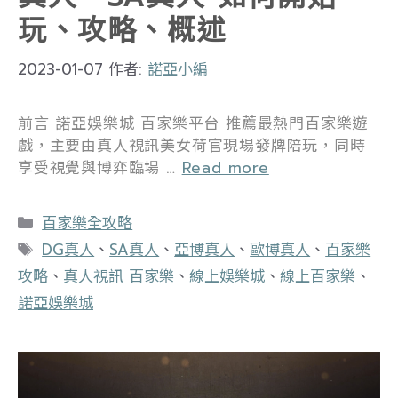
玩、攻略、概述
2023-01-07
作者:
諾亞小編
前言 諾亞娛樂城 百家樂平台 推薦最熱門百家樂遊
戲，主要由真人視訊美女荷官現場發牌陪玩，同時
享受視覺與博弈臨場 …
Read more
分
百家樂全攻略
類
標
DG真人
、
SA真人
、
亞博真人
、
歐博真人
、
百家樂
籤
攻略
、
真人視訊 百家樂
、
線上娛樂城
、
線上百家樂
、
諾亞娛樂城