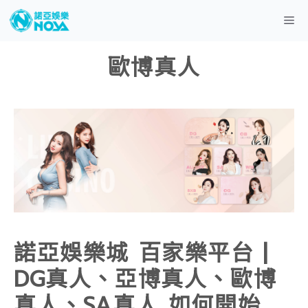
跳
Me
至
主
要
歐博真人
內
容
諾亞娛樂城 百家樂平台 |
DG真人、亞博真人、歐博
真人、SA真人 如何開始