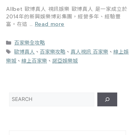
Allbet 歐博真人 視訊娛樂 歐博真人 是一家成立於
2014年的新興娛樂博彩集團，經營多年、經驗豐
富。在這 …
Read more
分
百家樂全攻略
類
標
歐博真人
、
百家樂攻略
、
真人視訊 百家樂
、
線上娛
籤
樂城
、
線上百家樂
、
諾亞娛樂城
搜
尋