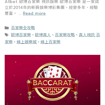
Allbet 歐博百家樂 視訊娛樂 歐博百家樂 是一家成
立於2014年的新興娛樂博彩集團，經營多年、經驗
豐富。 …
Read more
分
百家樂全攻略
類
標
歐博百家樂
、
歐博真人
、
百家樂攻略
、
真人視訊 百
籤
家樂
、
線上娛樂城
、
線上百家樂