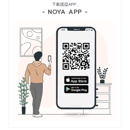
下載諾亞APP
_
- NOYA APP -