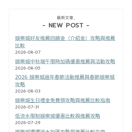
最新文章
_
- NEW POST -
娛樂城好友推薦回饋金（介紹金）攻略與推薦
比較
2026-08-07
娛樂城中秋端午限時加碼優惠推薦與活動攻略
2026-08-05
2026 娛樂城過年春節活動推薦與春節娛樂城
攻略
2026-08-03
娛樂城生日禮金免費領攻略與推薦比較指南
2026-07-31
低流水限制娛樂城優惠比較與推薦攻略
2026-07-29
娛樂城週週返水加碼攻略與推薦比較指南