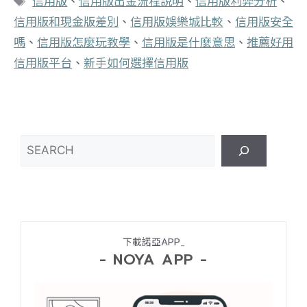
信用版
、
信用版出金流程說明
、
信用版利弊分析
、
籤
信用版和現金版差別
、
信用版娛樂城比較
、
信用版安全
嗎
、
信用版怎麼玩教學
、
信用版是什麼意思
、
推薦好用
信用版平台
、
新手如何選擇信用版
搜
尋
下載諾亞APP
_
- NOYA APP -