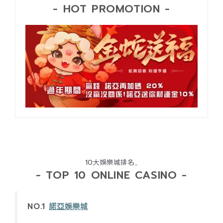
- HOT PROMOTION -
10大娛樂城排名
_
- TOP 10 ONLINE CASINO -
NO.1
諾亞娛樂城