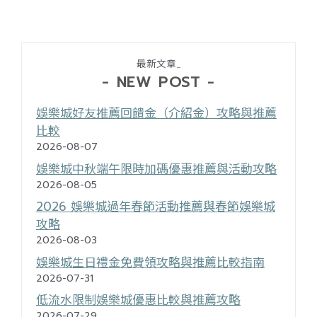
最新文章
_
- NEW POST -
娛樂城好友推薦回饋金（介紹金）攻略與推薦
比較
2026-08-07
娛樂城中秋端午限時加碼優惠推薦與活動攻略
2026-08-05
2026 娛樂城過年春節活動推薦與春節娛樂城
攻略
2026-08-03
娛樂城生日禮金免費領攻略與推薦比較指南
2026-07-31
低流水限制娛樂城優惠比較與推薦攻略
2026-07-29