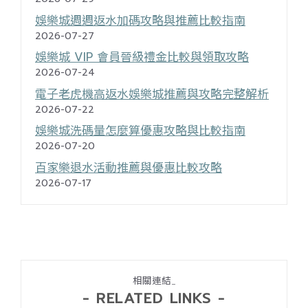
娛樂城週週返水加碼攻略與推薦比較指南
2026-07-27
娛樂城 VIP 會員晉級禮金比較與領取攻略
2026-07-24
電子老虎機高返水娛樂城推薦與攻略完整解析
2026-07-22
娛樂城洗碼量怎麼算優惠攻略與比較指南
2026-07-20
百家樂退水活動推薦與優惠比較攻略
2026-07-17
相關連結
_
- RELATED LINKS -