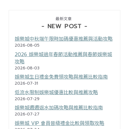
最新文章
_
- NEW POST -
娛樂城中秋端午限時加碼優惠推薦與活動攻略
2026-08-05
2026 娛樂城過年春節活動推薦與春節娛樂城
攻略
2026-08-03
娛樂城生日禮金免費領攻略與推薦比較指南
2026-07-31
低流水限制娛樂城優惠比較與推薦攻略
2026-07-29
娛樂城週週返水加碼攻略與推薦比較指南
2026-07-27
娛樂城 VIP 會員晉級禮金比較與領取攻略