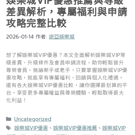
娛樂城VIP優惠推薦與等級
差異解析，專屬福利與申請
攻略完整比較
2026-01-14
作者:
諾亞娛樂城
想了解娛樂城VIP優惠？本文全面解析娛樂城VIP等
級差異、升級條件及會員申請流程，助你輕鬆晉升
尊榮會員。無論新手或老手，只要掌握娛樂城VIP優
惠攻略，就能享有專屬福利、回饋與個人化禮遇。
還有各大娛樂城VIP優惠比較，讓你選擇最划算的平
台，享受更多專屬權益與尊榮體驗，輕鬆取得最大
化利益！
分
Uncategorized
類
標
娛樂城VIP優惠
、
娛樂城VIP優惠推薦
、
娛樂城VIP
籤