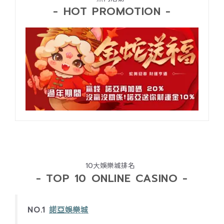
- HOT PROMOTION -
10大娛樂城排名
_
- TOP 10 ONLINE CASINO -
NO.1
諾亞娛樂城