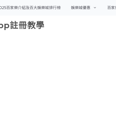
2025百家樂介紹及百大娛樂城排行榜
娛樂城優惠
百家
pp註冊教學