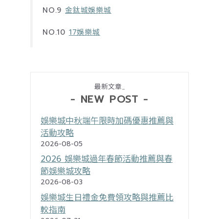
NO.9
金鈦城娛樂城
NO.10
17娛樂城
最新文章
_
- NEW POST -
娛樂城中秋端午限時加碼優惠推薦與
活動攻略
2026-08-05
2026 娛樂城過年春節活動推薦與春
節娛樂城攻略
2026-08-03
娛樂城生日禮金免費領攻略與推薦比
較指南