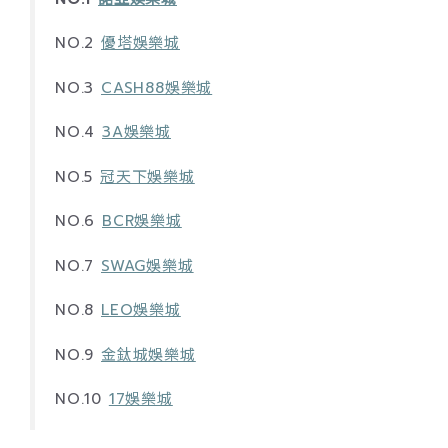
NO.2
優塔娛樂城
NO.3
CASH88娛樂城
NO.4
3A娛樂城
NO.5
冠天下娛樂城
NO.6
BCR娛樂城
NO.7
SWAG娛樂城
NO.8
LEO娛樂城
NO.9
金鈦城娛樂城
NO.10
17娛樂城