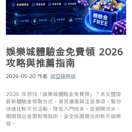
娛樂城體驗金免費領 2026
攻略與推薦指南
2026-05-20
作者:
諾亞娛樂城
2026 年想找「娛樂城體驗金免費領」？本文整理
最新體驗金領取方式、常見優惠與注意事項，幫你
快速比較平台活動、降低入門成本，並避開流水、
期限與出金限制等陷阱，安全挑選適合的新手娛樂
城。