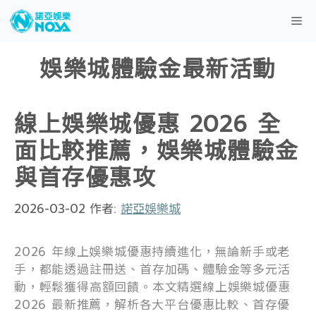
跳
Me
至
主
要
娛樂城體驗金最新活動
內
容
線上娛樂城優惠 2026 全
面比較推薦，娛樂城體驗金
與首存優惠攻
2026-03-02
作者:
諾亞娛樂城
2026 年線上娛樂城優惠持續進化，無論新手或老
手，都能透過註冊送、首存加碼、體驗金等多元活
動，輕鬆獲得高額回饋。本文精選線上娛樂城優惠
2026 最新推薦，解析各大平台優惠比較、首存優