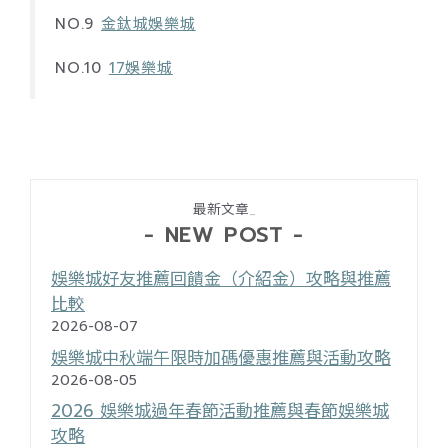
NO.9
金鈦城娛樂城
NO.10
17娛樂城
最新文章
_
- NEW POST -
娛樂城好友推薦回饋金（介紹金）攻略與推薦
比較
2026-08-07
娛樂城中秋端午限時加碼優惠推薦與活動攻略
2026-08-05
2026 娛樂城過年春節活動推薦與春節娛樂城
攻略