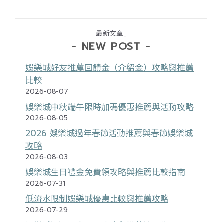
最新文章
_
- NEW POST -
娛樂城好友推薦回饋金（介紹金）攻略與推薦
比較
2026-08-07
娛樂城中秋端午限時加碼優惠推薦與活動攻略
2026-08-05
2026 娛樂城過年春節活動推薦與春節娛樂城
攻略
2026-08-03
娛樂城生日禮金免費領攻略與推薦比較指南
2026-07-31
低流水限制娛樂城優惠比較與推薦攻略
2026-07-29