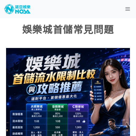
跳
Me
至
主
要
娛樂城首儲常見問題
內
容