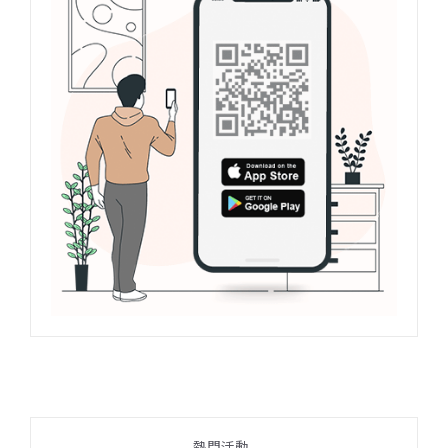
熱門活動
_