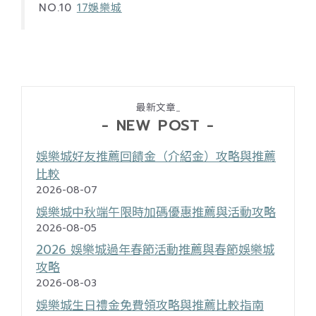
NO.10
17娛樂城
最新文章
_
- NEW POST -
娛樂城好友推薦回饋金（介紹金）攻略與推薦
比較
2026-08-07
娛樂城中秋端午限時加碼優惠推薦與活動攻略
2026-08-05
2026 娛樂城過年春節活動推薦與春節娛樂城
攻略
2026-08-03
娛樂城生日禮金免費領攻略與推薦比較指南