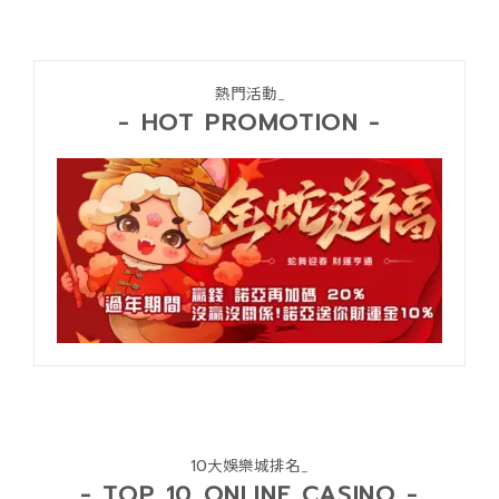
熱門活動
_
- HOT PROMOTION -
10大娛樂城排名
_
- TOP 10 ONLINE CASINO -