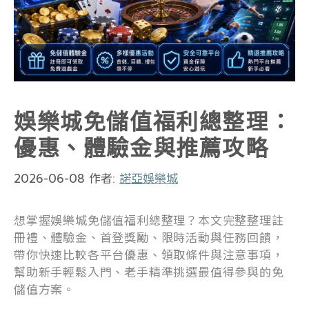
娛樂城免儲值福利總整理：
優惠、體驗金與推薦攻略
2026-06-08
作者:
諾亞娛樂城
想掌握娛樂城免儲值福利總整理？本文完整整理註
冊禮、體驗金、首登獎勵、限時活動與任務回饋，
帶你快速比較各平台優惠、領取條件與注意事項，
幫助新手輕鬆入門、老手精準挑選最值得參與的免
儲值方案。