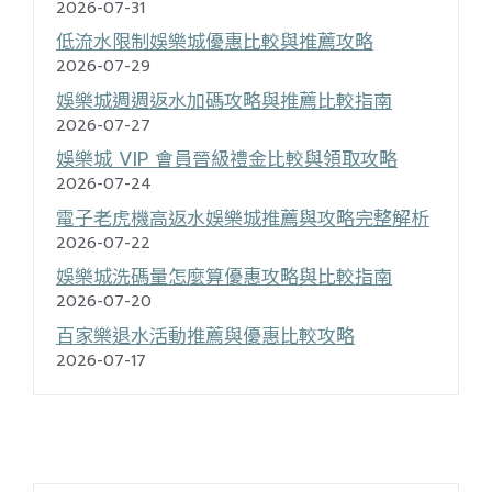
2026-07-31
低流水限制娛樂城優惠比較與推薦攻略
2026-07-29
娛樂城週週返水加碼攻略與推薦比較指南
2026-07-27
娛樂城 VIP 會員晉級禮金比較與領取攻略
2026-07-24
電子老虎機高返水娛樂城推薦與攻略完整解析
2026-07-22
娛樂城洗碼量怎麼算優惠攻略與比較指南
2026-07-20
百家樂退水活動推薦與優惠比較攻略
2026-07-17