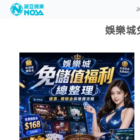
跳
至
主
要
娛樂城
內
容