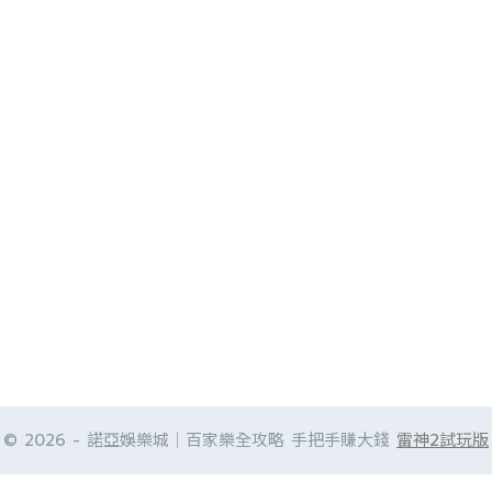
© 2026 - 諾亞娛樂城｜百家樂全攻略 手把手賺大錢
雷神2試玩版