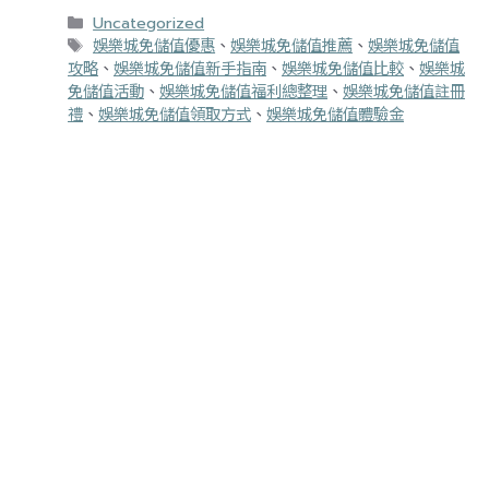
分
Uncategorized
類
標
娛樂城免儲值優惠
、
娛樂城免儲值推薦
、
娛樂城免儲值
籤
攻略
、
娛樂城免儲值新手指南
、
娛樂城免儲值比較
、
娛樂城
免儲值活動
、
娛樂城免儲值福利總整理
、
娛樂城免儲值註冊
禮
、
娛樂城免儲值領取方式
、
娛樂城免儲值體驗金