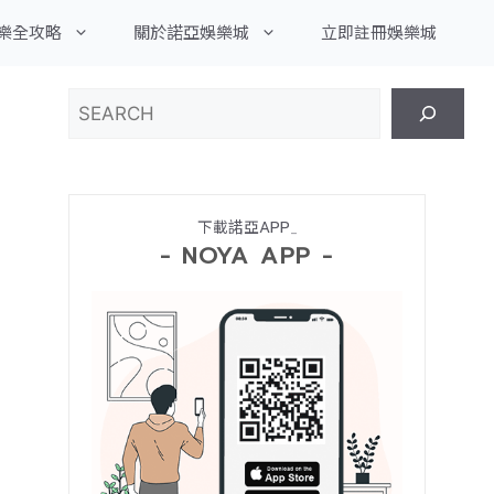
樂全攻略
關於諾亞娛樂城
立即註冊娛樂城
搜
尋
下載諾亞APP
_
- NOYA APP -