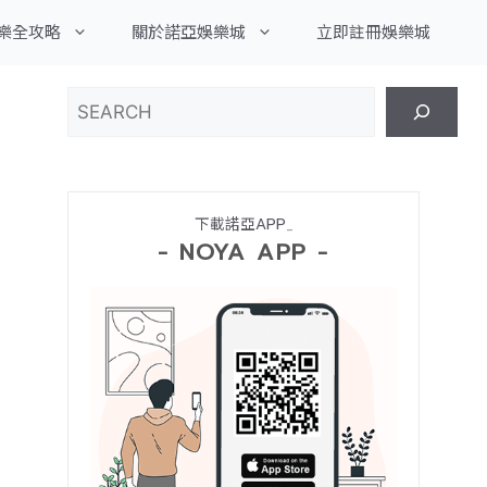
樂全攻略
關於諾亞娛樂城
立即註冊娛樂城
搜
尋
下載諾亞APP
_
- NOYA APP -