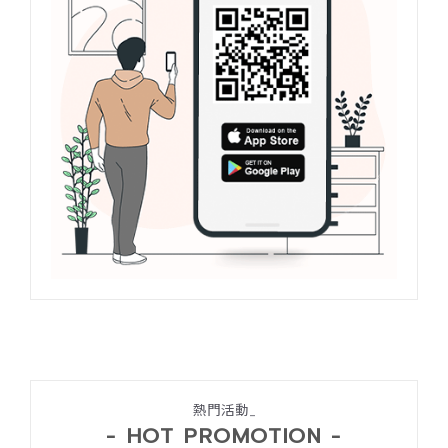
熱門活動
_
- HOT PROMOTION -