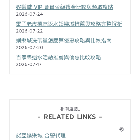
娛樂城 VIP 會員晉級禮金比較與領取攻略
2026-07-24
電子老虎機高返水娛樂城推薦與攻略完整解析
2026-07-22
娛樂城洗碼量怎麼算優惠攻略與比較指南
2026-07-20
百家樂退水活動推薦與優惠比較攻略
2026-07-17
相關連結
_
- RELATED LINKS -
WordPress
諾亞娛樂城 合營代理