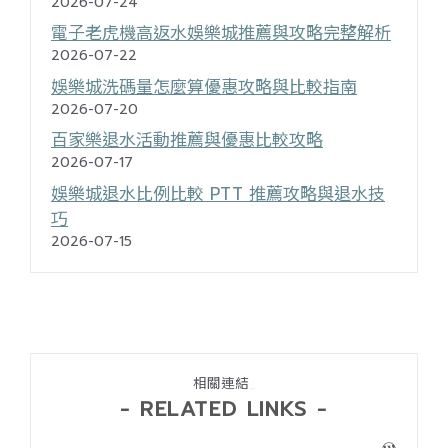
2026-07-24
電子老虎機高返水娛樂城推薦與攻略完整解析
2026-07-22
娛樂城洗碼量怎麼算優惠攻略與比較指南
2026-07-20
百家樂退水活動推薦與優惠比較攻略
2026-07-17
娛樂城退水比例比較 PTT 推薦攻略與退水技
巧
2026-07-15
相關連結
_
- RELATED LINKS -
WordPress