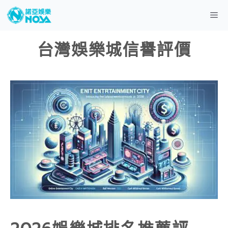
跳
Me
至
主
要
台灣娛樂城信譽評價
內
容