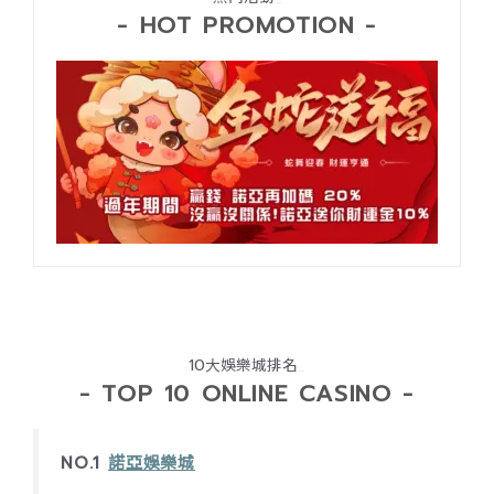
- HOT PROMOTION -
10大娛樂城排名
_
- TOP 10 ONLINE CASINO -
NO.1
諾亞娛樂城