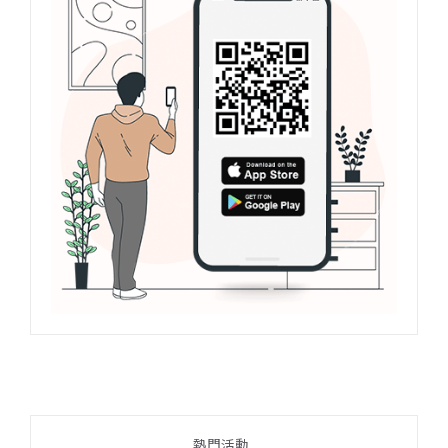
熱門活動
_