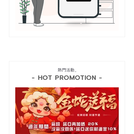
熱門活動
_
- HOT PROMOTION -