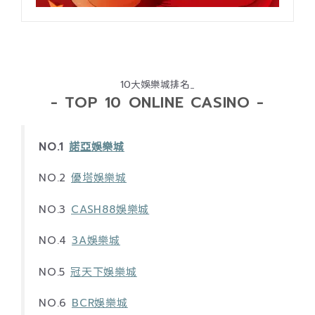
10大娛樂城排名
_
- TOP 10 ONLINE CASINO -
NO.1
諾亞娛樂城
NO.2
優塔娛樂城
NO.3
CASH88娛樂城
NO.4
3A娛樂城
NO.5
冠天下娛樂城
NO.6
BCR娛樂城