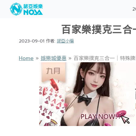
跳
至
主
要
百家樂撲克三合
內
容
2023-09-01
作者:
諾亞小編
Home
»
娛樂城優惠
»
百家樂撲克三合一｜特殊牌