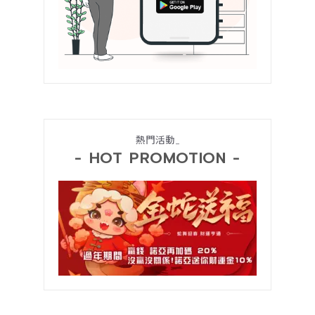
熱門活動
_
- HOT PROMOTION -