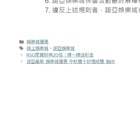
分
娛樂城優惠
類
標
線上娛樂城
、
諾亞娛樂城
籤
RSG聚寶財神20倍｜搏一搏送彩金
諾亞最新 娛樂城優惠 中秋雙十好禮成雙 抽i15