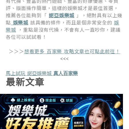
有代操、豐富的熱門遊戲、豐富的好康優惠、零負
評、版面操作簡單，這樣的娛樂城才是最佳首選，
推薦各位能夠到「
諾亞娛樂城
」，絕對具有以上幾
點
娛樂城
該具備的條件，而且是個非常安全的
娛
樂城
，重點是沒有代操，不會有人一直吵你，建議
各位可以試試看！
＞＞＞
想看更多 百家樂 攻略文章也可點此前往！
<<<
馬上試玩 諾亞娛樂城
真人百家樂
最新文章