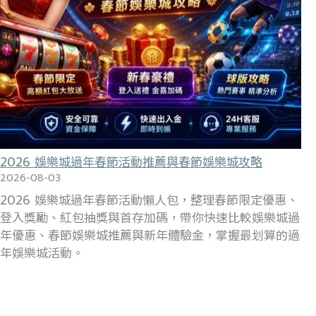
2026 娛樂城過年春節活動推薦與春節娛樂城攻略
2026-08-03
2026 娛樂城過年春節活動懶人包，整理春節限定優惠、
登入獎勵、紅包抽獎與首存加碼，帶你快速比較娛樂城過
年優惠、春節娛樂城推薦與新年體驗金，掌握最划算的過
年娛樂城活動。