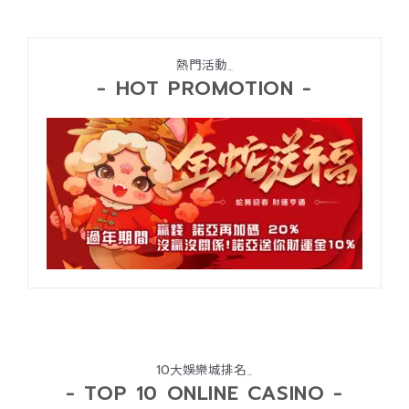
熱門活動
_
- HOT PROMOTION -
10大娛樂城排名
_
- TOP 10 ONLINE CASINO -