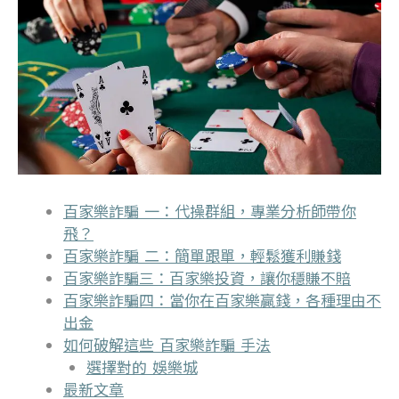
百家樂詐騙 一：代操群組，專業分析師帶你
飛？
百家樂詐騙 二：簡單跟單，輕鬆獲利賺錢
百家樂詐騙三：百家樂投資，讓你穩賺不賠
百家樂詐騙四：當你在百家樂贏錢，各種理由不
出金
如何破解這些 百家樂詐騙 手法
選擇對的 娛樂城
最新文章