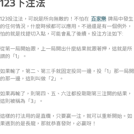
123下注法
123投注法，可說是所向無敵的！不怕在
百家樂
牌局中發生
的任何情況，什麼時候都可以應用。不過還是有一個例外，
怕的就是找錯切入點，可能會亂了後續。投注方法如下:
從第一局開始跟，上一局開出什麼結果就跟著押，這就是所
謂的「1」。
如果輸了，第二、第三手就固定投同一邊，投「1」那一局開
的那一邊，這則叫做「2」。
如果再輸了，則第四、五、六注都投剛剛第三注開的結果，
這則被稱為「3」。
這樣的打法用的是直纜，只要贏一注，就可以重新開始。如
果遇到的是長龍，那就恭喜發財，必贏呀！