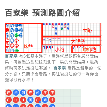
百家樂 預測路圖介紹
百家樂
有5個基本路子，看路就是觀察各局開獎結
果，再透過這些紀錄預測下一局的開獎結果，能夠
幫助玩家決定投注哪邊，
百家樂
看路是新手的一個
分水嶺，只要學會看路，再往後投注的每一場你也
變得很有水準！