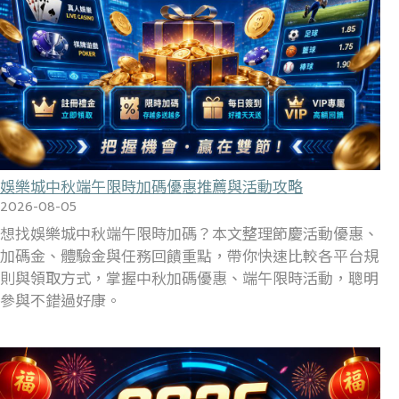
娛樂城中秋端午限時加碼優惠推薦與活動攻略
2026-08-05
想找娛樂城中秋端午限時加碼？本文整理節慶活動優惠、
加碼金、體驗金與任務回饋重點，帶你快速比較各平台規
則與領取方式，掌握中秋加碼優惠、端午限時活動，聰明
參與不錯過好康。