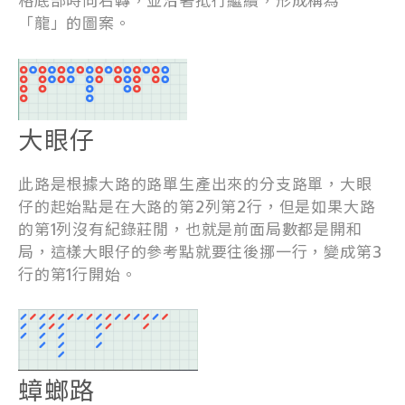
格底部時向右轉，並沿著抵行繼續，形成稱為
「龍」的圖案。
大眼仔
此路是根據大路的路單生產出來的分支路單，大眼
仔的起始點是在大路的第2列第2行，但是如果大路
的第1列沒有紀錄莊閒，也就是前面局數都是開和
局，這樣大眼仔的參考點就要往後挪一行，變成第3
行的第1行開始。
蟑螂路