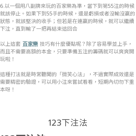
6.以一個用八副牌來玩的百家樂為準，當下到第55注的時候
就該停止。如果下到55手的時候，還是虧損或者沒輸沒贏的
狀態，就該堅決的收手；但若是在連贏的時候，就可以繼續
下注，直到輸了一把再結束這回合
以上這套
百家樂
技巧有什麼優點呢？除了容易學並上手，
而且不需要高額的本金，只要準備五注的籌碼就可以爽爽開
玩啦！
這種打法就是時常聽聞的「微笑心法」，不過實際成效還是
需要精密的驗證，可以用小注來嘗試看看，短期內切勿下重
本呀！
123下注法