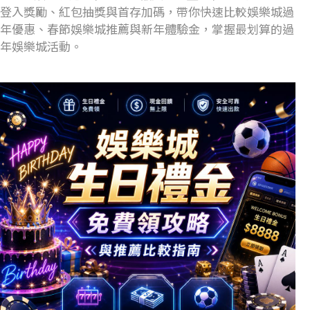
登入獎勵、紅包抽獎與首存加碼，帶你快速比較娛樂城過
年優惠、春節娛樂城推薦與新年體驗金，掌握最划算的過
年娛樂城活動。