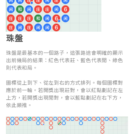
珠盤
珠盤是最基本的一個路子，這張路途會明確的顯示
出前幾局的結果：紅色代表莊、藍色代表閒、綠色
則代表和局。
圖標從上到下、從左到右的方式排列。每個圖標對
應於前一輪。若開獎出現莊對，會以紅點劃記在左
上方，若開獎出現閒對，會以藍點劃記在右下方，
依此類推。