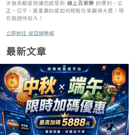
步無非都是想讓您感受到
線上百家樂
的便利、公
正、公平，最重要的是如何輕鬆在家贏得大獎！現
在就趕快加入！
立即前往 諾亞娛樂城
最新文章