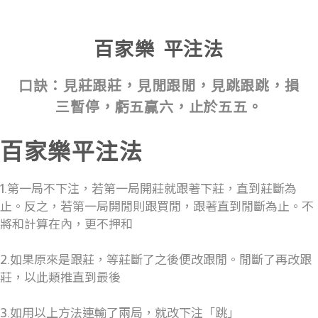
百家樂
平注法
口訣：見莊跟莊，見閒跟閒，見跳跟跳，損
三暫停，虧五贏六，止於五五。
百家樂
平注法
1.第一局不下注，若第一局開莊就跟著下莊，直到莊斷為
止。反之，若第一局開閒則跟買閒，跟著直到閒斷為止。不
將和計算在內，更不押和
2.如果原來是跟莊，等莊斷了之後便改跟閒。閒斷了再改跟
莊，以此類推直到最後
3.如用以上方法連輸了兩局，就改下注「跳」