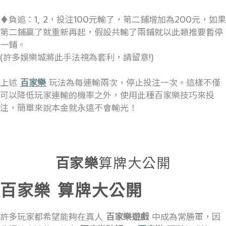
♦負追：1, 2，投注100元輸了，第二鋪增加為200元，如果
第二鋪贏了就重新再起，假設共輸了兩鋪就以此類推要暫停
一鋪。
(許多娛樂城將此手法視為套利，請留意!)
上述
百家樂
玩法為每連輸兩次，停止投注一次。這樣不僅
可以降低玩家連輸的機率之外，使用此種百家樂技巧來投
注，簡單來說本金就永遠不會輸光！
百家樂
算牌大公開
百家樂 算牌大公開
許多玩家都希望能夠在真人
百家樂遊戲
中成為常勝軍，因