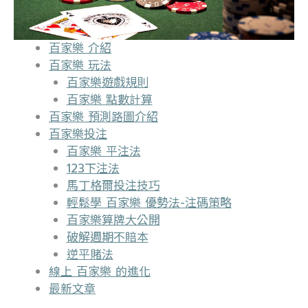
百家樂 介紹
百家樂 玩法
百家樂遊戲規則
百家樂 點數計算
百家樂 預測路圖介紹
百家樂投注
百家樂 平注法
123下注法
馬丁格爾投注技巧
輕鬆學 百家樂 優勢法-注碼策略
百家樂算牌大公開
破解週期不賠本
逆平賭法
線上 百家樂 的進化
最新文章