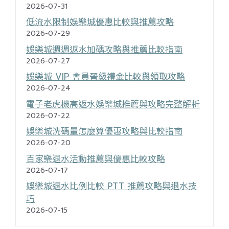
2026-07-31
低流水限制娛樂城優惠比較與推薦攻略
2026-07-29
娛樂城週週返水加碼攻略與推薦比較指南
2026-07-27
娛樂城 VIP 會員晉級禮金比較與領取攻略
2026-07-24
電子老虎機高返水娛樂城推薦與攻略完整解析
2026-07-22
娛樂城洗碼量怎麼算優惠攻略與比較指南
2026-07-20
百家樂退水活動推薦與優惠比較攻略
2026-07-17
娛樂城退水比例比較 PTT 推薦攻略與退水技
巧
2026-07-15