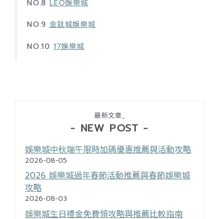
NO.8
LEO娛樂城
NO.9
金鈦城娛樂城
NO.10
17娛樂城
最新文章
_
- NEW POST -
娛樂城中秋端午限時加碼優惠推薦與活動攻略
2026-08-05
2026 娛樂城過年春節活動推薦與春節娛樂城
攻略
2026-08-03
娛樂城生日禮金免費領攻略與推薦比較指南