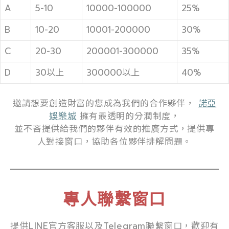
A
5-10
10000-100000
25%
B
10-20
10001-200000
30%
C
20-30
200001-300000
35%
D
30以上
300000以上
40%
邀請想要創造財富的您成為我們的合作夥伴，
諾亞
娛樂城
擁有最透明的分潤制度，
並不吝提供給我們的夥伴有效的推廣方式，提供專
人對接窗口，協助各位夥伴排解問題。
專人聯繫窗口
提供LINE官方客服以及Telegram聯繫窗口，歡迎有