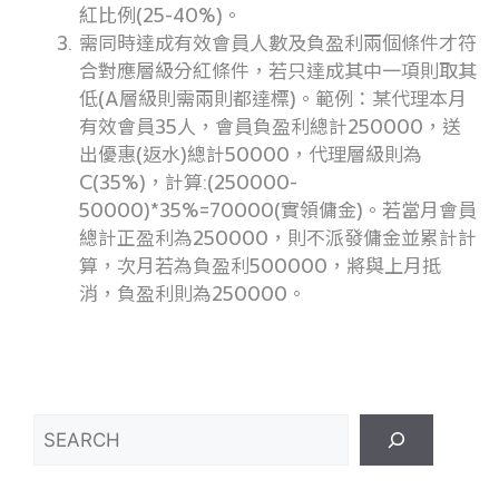
紅比例(25-40%)。
需同時達成有效會員人數及負盈利兩個條件才符
合對應層級分紅條件，若只達成其中一項則取其
低(A層級則需兩則都達標)。範例：某代理本月
有效會員35人，會員負盈利總計250000，送
出優惠(返水)總計50000，代理層級則為
C(35%)，計算:(250000-
50000)*35%=70000(實領傭金)。若當月會員
總計正盈利為250000，則不派發傭金並累計計
算，次月若為負盈利500000，將與上月抵
消，負盈利則為250000。
搜
尋